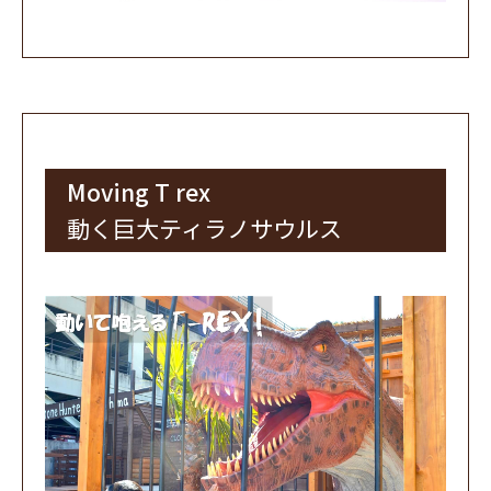
Moving T rex
動く巨大ティラノサウルス