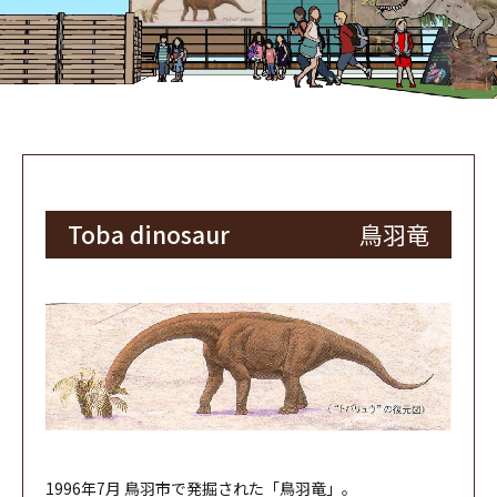
Toba dinosaur
鳥羽竜
1996年7月 鳥羽市で発掘された「鳥羽竜」。